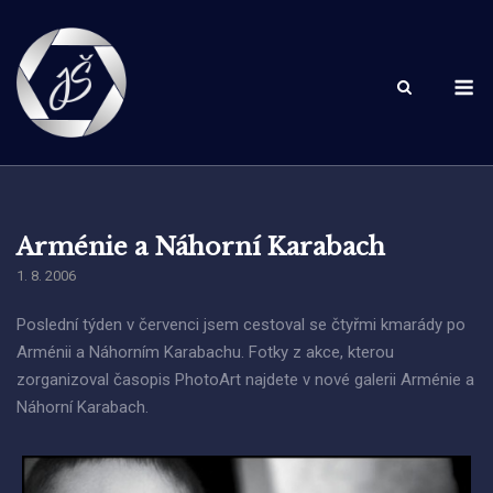
Skip
to
content
M
Arménie a Náhorní Karabach
1. 8. 2006
Poslední týden v červenci jsem cestoval se čtyřmi kmarády po
Arménii a Náhorním Karabachu. Fotky z akce, kterou
zorganizoval časopis PhotoArt najdete v nové galerii Arménie a
Náhorní Karabach.