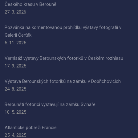
Českého krasu v Berouně
27. 3. 2026
Pozvánka na komentovanou prohlídku výstavy fotografií v
Galerii Čerťák
5. 11. 2025
Vernisáž výstavy Berounských fotoriků v Českém rozhlasu
17. 9. 2025
Výstava Berounských fotoriků na zámku v Dobřichovicích
24. 8. 2025
Berounští fotorici vystavují na zámku Svinaře
10. 5. 2025
Atlantické pobřeží Francie
25. 4. 2025