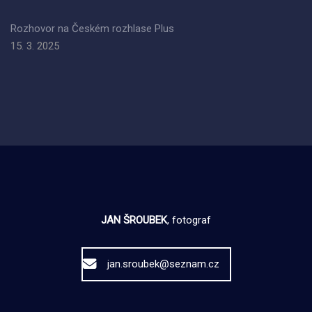
Rozhovor na Českém rozhlase Plus
15. 3. 2025
JAN ŠROUBEK
, fotograf
jan.sroubek@seznam.cz