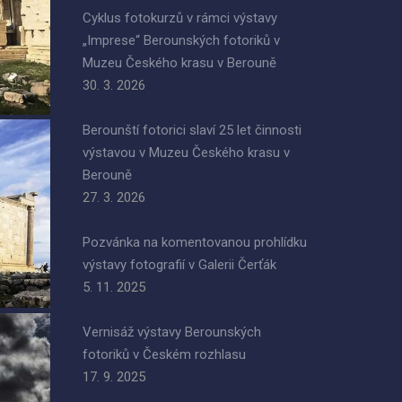
Cyklus fotokurzů v rámci výstavy
„Imprese“ Berounských fotoriků v
Muzeu Českého krasu v Berouně
30. 3. 2026
Berounští fotorici slaví 25 let činnosti
výstavou v Muzeu Českého krasu v
Berouně
27. 3. 2026
Pozvánka na komentovanou prohlídku
výstavy fotografií v Galerii Čerťák
5. 11. 2025
Vernisáž výstavy Berounských
fotoriků v Českém rozhlasu
17. 9. 2025