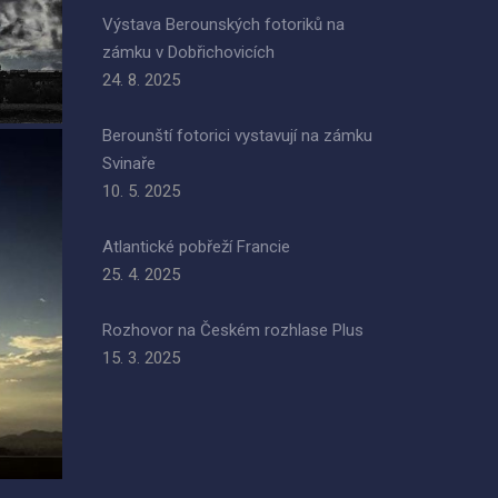
Výstava Berounských fotoriků na
zámku v Dobřichovicích
24. 8. 2025
Berounští fotorici vystavují na zámku
Svinaře
10. 5. 2025
Atlantické pobřeží Francie
25. 4. 2025
Rozhovor na Českém rozhlase Plus
15. 3. 2025