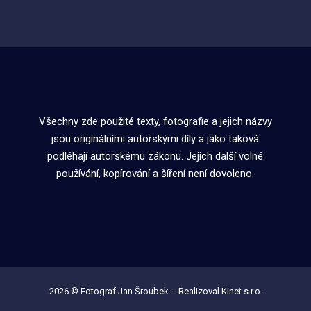
Všechny zde použité texty, fotografie a jejich názvy
jsou originálními autorskými díly a jako taková
podléhají autorskému zákonu. Jejich další volné
používání, kopírování a šíření není dovoleno.
2026 © Fotograf Jan Šroubek
Realizoval Kinet s.r.o.