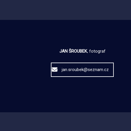
JAN ŠROUBEK
, fotograf
jan.sroubek@seznam.cz