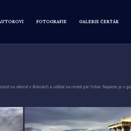
AUTOROVI
FOTOGRAFIE
GALERIE ČERŤÁK
vil na víkend v Aténách a udělal na mobil pár fotek. Najdete je v gal