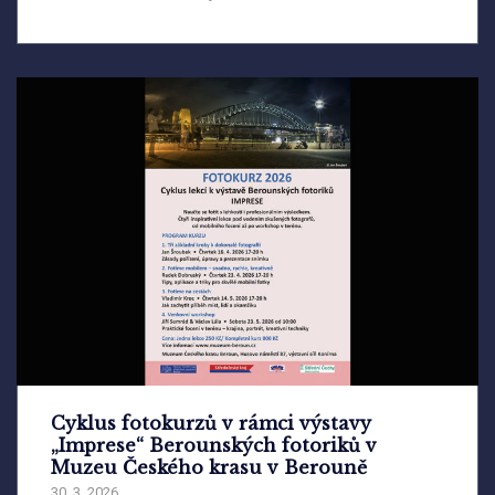
Cyklus fotokurzů v rámci výstavy
„Imprese“ Berounských fotoriků v
Muzeu Českého krasu v Berouně
30. 3. 2026