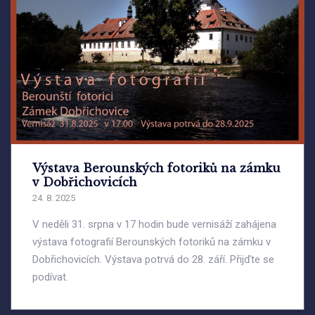
Výstava Berounských fotoriků na zámku
v Dobřichovicích
24. 8. 2025
V neděli 31. srpna v 17 hodin bude vernisáží zahájena
výstava fotografií Berounských fotoriků na zámku v
Dobřichovicích. Výstava potrvá do 28. září. Přijďte se
podívat.