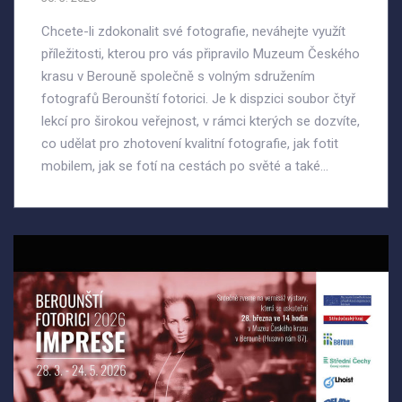
Chcete-li zdokonalit své fotografie, neváhejte využít
příležitosti, kterou pro vás připravilo Muzeum Českého
krasu v Berouně společně s volným sdružením
fotografů Berounští fotorici. Je k dispzici soubor čtyř
lekcí pro širokou veřejnost, v rámci kterých se dozvíte,
co udělat pro zhotovení kvalitní fotografie, jak fotit
mobilem, jak se fotí na cestách po světé a také...