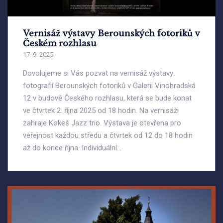
Vernisáž výstavy Berounských fotoriků v
Českém rozhlasu
17. 9. 2025
Dovolujeme si Vás pozvat na vernisáž výstavy
fotografií Berounských fotoriků v Galerii Vinohradská
12 v budově Českého rozhlasu, která se bude konat
ve čtvrtek 2. října 2025 od 18 hodin. Na vernisáži
zahraje Kokeš Jazz trio. Výstava je otevřena pro
veřejnost každou středu a čtvrtek od 12 do 18 hodin
až do konce října. Individuální...