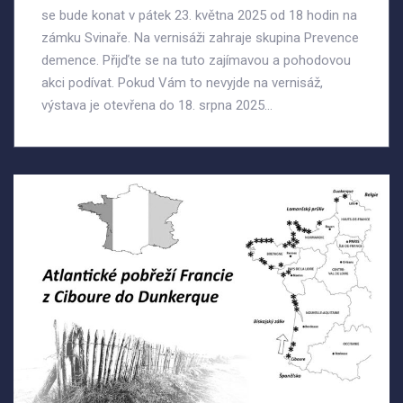
se bude konat v pátek 23. května 2025 od 18 hodin na
zámku Svinaře. Na vernisáži zahraje skupina Prevence
demence. Přijďte se na tuto zajímavou a pohodovou
akci podívat. Pokud Vám to nevyjde na vernisáž,
výstava je otevřena do 18. srpna 2025...