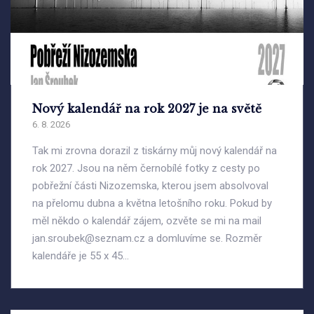
Nový kalendář na rok 2027 je na světě
6. 8. 2026
Tak mi zrovna dorazil z tiskárny můj nový kalendář na
rok 2027. Jsou na něm černobílé fotky z cesty po
pobřežní části Nizozemska, kterou jsem absolvoval
na přelomu dubna a května letošního roku. Pokud by
měl někdo o kalendář zájem, ozvěte se mi na mail
jan.sroubek@seznam.cz a domluvíme se. Rozměr
kalendáře je 55 x 45...