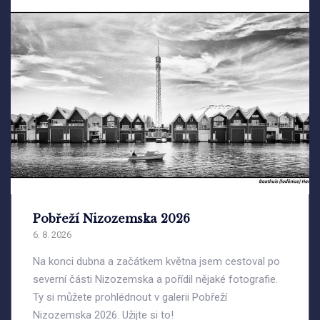
Pobřeží Nizozemska 2026
6. 8. 2026
Na konci dubna a začátkem května jsem cestoval po
severní části Nizozemska a pořídil nějaké fotografie.
Ty si můžete prohlédnout v galerii Pobřeží
Nizozemska 2026. Užijte si to!