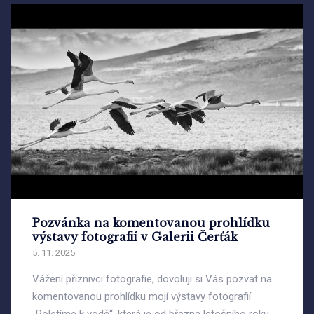
Pozvánka na komentovanou prohlídku
výstavy fotografií v Galerii Čerťák
5. 11. 2025
Vážení příznivci fotografie, dovoluji si Vás pozvat na
komentovanou prohlídku mojí výstavy fotografií