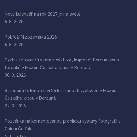
Nový kalendář na rok 2027 je na světě
6. 8. 2026
Pobřeží Nizozemska 2026
6. 8. 2026
Cyklus fotokurzů v rámci výstavy „Imprese“ Berounských
fotoriků v Muzeu Českého krasu v Berouně
30. 3. 2026
Berounští fotorici slaví 25 let činnosti výstavou v Muzeu
Českého krasu v Berouně
27. 3. 2026
Pozvánka na komentovanou prohlídku výstavy fotografií v
Galerii Čerťák
5. 11. 2025