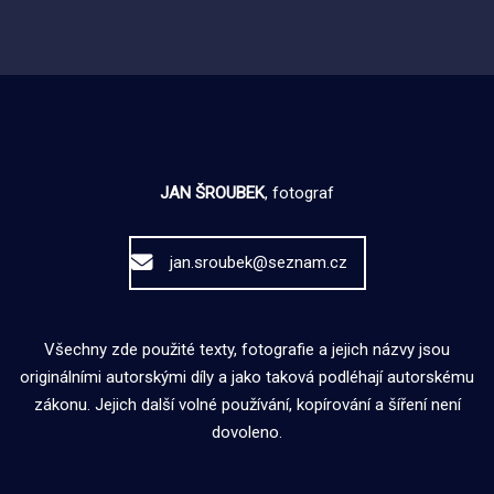
JAN ŠROUBEK
, fotograf
jan.sroubek@seznam.cz
Všechny zde použité texty, fotografie a jejich názvy jsou
originálními autorskými díly a jako taková podléhají autorskému
zákonu. Jejich další volné používání, kopírování a šíření není
dovoleno.