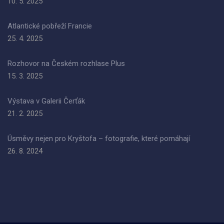
10. 5. 2025
Atlantické pobřeží Francie
25. 4. 2025
Rozhovor na Českém rozhlase Plus
15. 3. 2025
Výstava v Galerii Čerťák
21. 2. 2025
Úsměvy nejen pro Kryštofa – fotografie, které pomáhají
26. 8. 2024