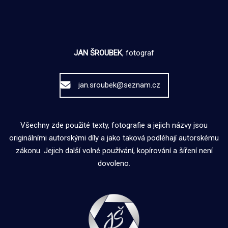
JAN ŠROUBEK
, fotograf
jan.sroubek@seznam.cz
Všechny zde použité texty, fotografie a jejich názvy jsou
originálními autorskými díly a jako taková podléhají autorskému
zákonu. Jejich další volné používání, kopírování a šíření není
dovoleno.