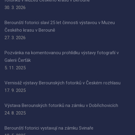
fotoriků v Muzeu Českého krasu v Berouně
30. 3. 2026
Berounští fotorici slaví 25 let činnosti výstavou v Muzeu
Českého krasu v Berouně
27. 3. 2026
Pozvánka na komentovanou prohlídku výstavy fotografií v
Galerii Čerťák
5. 11. 2025
Vernisáž výstavy Berounských fotoriků v Českém rozhlasu
17. 9. 2025
Výstava Berounských fotoriků na zámku v Dobřichovicích
24. 8. 2025
Berounští fotorici vystavují na zámku Svinaře