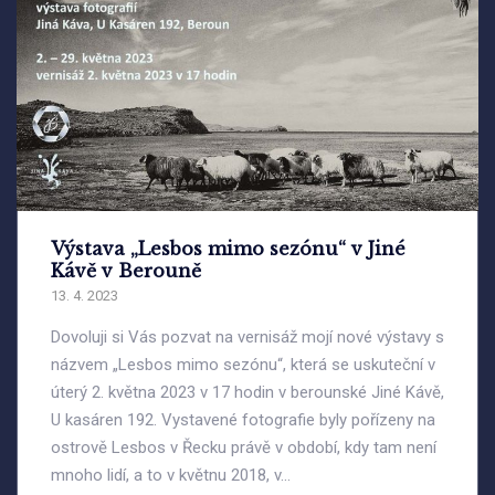
Výstava „Lesbos mimo sezónu“ v Jiné
Kávě v Berouně
13. 4. 2023
Dovoluji si Vás pozvat na vernisáž mojí nové výstavy s
názvem „Lesbos mimo sezónu“, která se uskuteční v
úterý 2. května 2023 v 17 hodin v berounské Jiné Kávě,
U kasáren 192. Vystavené fotografie byly pořízeny na
ostrově Lesbos v Řecku právě v období, kdy tam není
mnoho lidí, a to v květnu 2018, v...