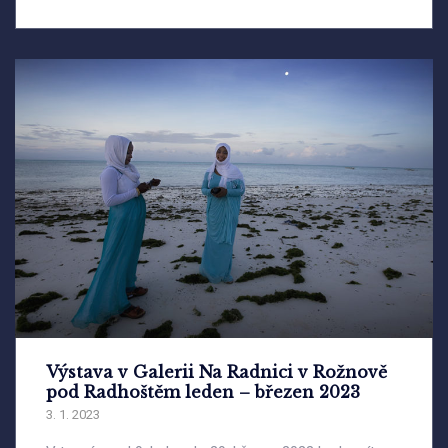
Výstava v Galerii Na Radnici v Rožnově
pod Radhoštěm leden – březen 2023
3. 1. 2023