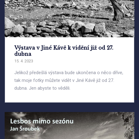
Výstava v Jiné Kávě k vidění již od 27.
dubna
15. 4. 2023
Jelikož předešlá výstava bude ukončena o něco dříve,
tak moje fotky můžete vidět v Jiné Kávě již od 27.
dubna. Jen abyste to věděli.