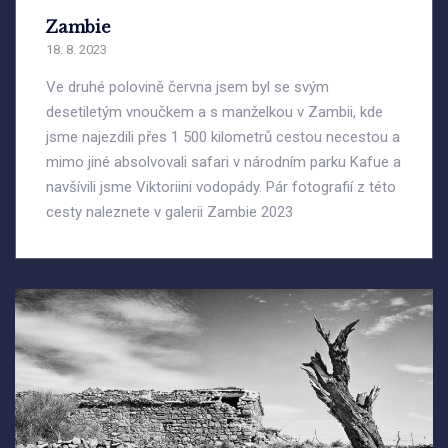
Zambie
18. 8. 2023
Ve druhé polovině června jsem byl se svým
desetiletým vnoučkem a s manželkou v Zambii, kde
jsme najezdili přes 1 500 kilometrů cestou necestou a
mimo jiné absolvovali safari v národním parku Kafue a
navšívili jsme Viktoriini vodopády. Pár fotografií z této
cesty naleznete v galerii Zambie 2023