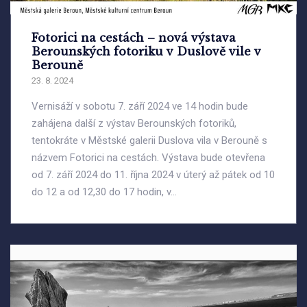
Fotorici na cestách – nová výstava
Berounských fotoriku v Duslově vile v
Berouně
23. 8. 2024
Vernisáží v sobotu 7. září 2024 ve 14 hodin bude
zahájena další z výstav Berounských fotoriků,
tentokráte v Městské galerii Duslova vila v Berouně s
názvem Fotorici na cestách. Výstava bude otevřena
od 7. září 2024 do 11. října 2024 v úterý až pátek od 10
do 12 a od 12,30 do 17 hodin, v...