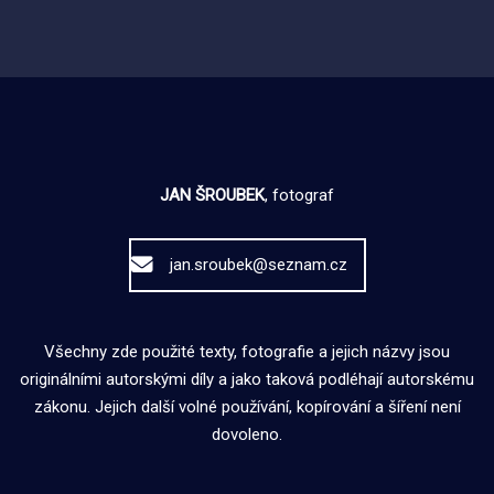
příspěvků
JAN ŠROUBEK
, fotograf
jan.sroubek@seznam.cz
Všechny zde použité texty, fotografie a jejich názvy jsou
originálními autorskými díly a jako taková podléhají autorskému
zákonu. Jejich další volné používání, kopírování a šíření není
dovoleno.