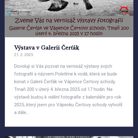
Výstava v Galerii Čerťák
21. 2. 2025
Dovoluji si Vás pozvat na vernisáž výstavy svých
fotografií s názvem Poletíme k vodě, která se bude
konat v Galerii Čerťák ve Vápence Čertovy schody,
Tmaň 200 v úterý 4. března 2025 od 17 hodin. Na
výstavě budou k vidění fotografie z kalendáře pro rok
2025, který jsem pro Vápenku Čertovy schody vytvořil
a dále...