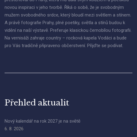
novou inspiraci v jeho tvorbě. Říká o sobě, že je svobodným
mužem svobodného srdce, který bloudí mezi světlem a stínem.
A právě fotografie Prahy, plné poetiky, světla a stínů budou k
vidění na naší výstavě. Preferuje klasickou černobílou fotografii.
Na vernisáži zahraje country – rocková kapela Vodáci a bude
pro Vás tradičně připraveno občerstvení. Přijďte se podívat.
Přehled aktualit
Nový kalendář na rok 2027 je na světě
6. 8. 2026