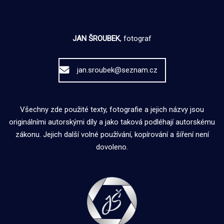
JAN ŠROUBEK
, fotograf
jan.sroubek@seznam.cz
Všechny zde použité texty, fotografie a jejich názvy jsou
originálními autorskými díly a jako taková podléhají autorskému
zákonu. Jejich další volné používání, kopírování a šíření není
dovoleno.