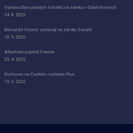
Výstava Berounských fotoriků na zámku v Dobřichovicích
24. 8. 2025
Berounští fotorici vystavují na zámku Svinaře
10. 5. 2025
Atlantické pobřeží Francie
25. 4. 2025
Rozhovor na Českém rozhlase Plus
15. 3. 2025