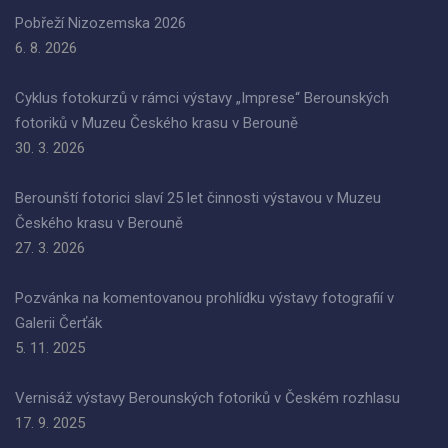
Pobřeží Nizozemska 2026
6. 8. 2026
Cyklus fotokurzů v rámci výstavy „Imprese“ Berounských
fotoriků v Muzeu Českého krasu v Berouně
30. 3. 2026
Berounští fotorici slaví 25 let činnosti výstavou v Muzeu
Českého krasu v Berouně
27. 3. 2026
Pozvánka na komentovanou prohlídku výstavy fotografií v
Galerii Čerťák
5. 11. 2025
Vernisáž výstavy Berounských fotoriků v Českém rozhlasu
17. 9. 2025