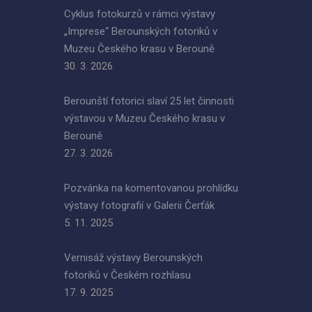
Cyklus fotokurzů v rámci výstavy
„Imprese“ Berounských fotoriků v
Muzeu Českého krasu v Berouně
30. 3. 2026
Berounští fotorici slaví 25 let činnosti
výstavou v Muzeu Českého krasu v
Berouně
27. 3. 2026
Pozvánka na komentovanou prohlídku
výstavy fotografií v Galerii Čerťák
5. 11. 2025
Vernisáž výstavy Berounských
fotoriků v Českém rozhlasu
17. 9. 2025