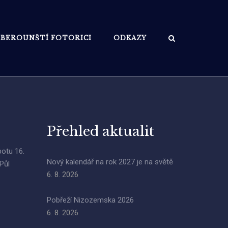
BEROUNŠTÍ FOTORICI
ODKAZY
Přehled aktualit
botu 16.
Nový kalendář na rok 2027 je na světě
Půl
6. 8. 2026
Pobřeží Nizozemska 2026
6. 8. 2026