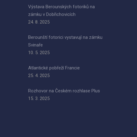
Výstava Berounských fotoriků na
zámku v Dobřichovicích
24. 8. 2025
Berounští fotorici vystavují na zámku
Svinaře
10. 5. 2025
Atlantické pobřeží Francie
25. 4. 2025
Rozhovor na Českém rozhlase Plus
15. 3. 2025