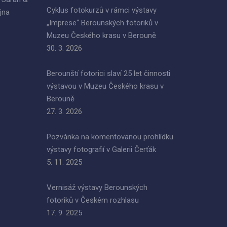
Cyklus fotokurzů v rámci výstavy
jna
„Imprese“ Berounských fotoriků v
Muzeu Českého krasu v Berouně
30. 3. 2026
Berounští fotorici slaví 25 let činnosti
výstavou v Muzeu Českého krasu v
Berouně
27. 3. 2026
Pozvánka na komentovanou prohlídku
výstavy fotografií v Galerii Čerťák
5. 11. 2025
Vernisáž výstavy Berounských
fotoriků v Českém rozhlasu
17. 9. 2025