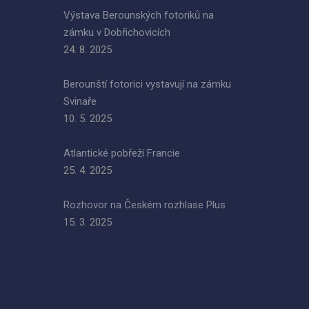
Výstava Berounských fotoriků na
zámku v Dobřichovicích
24. 8. 2025
Berounští fotorici vystavují na zámku
Svinaře
10. 5. 2025
Atlantické pobřeží Francie
25. 4. 2025
Rozhovor na Českém rozhlase Plus
15. 3. 2025