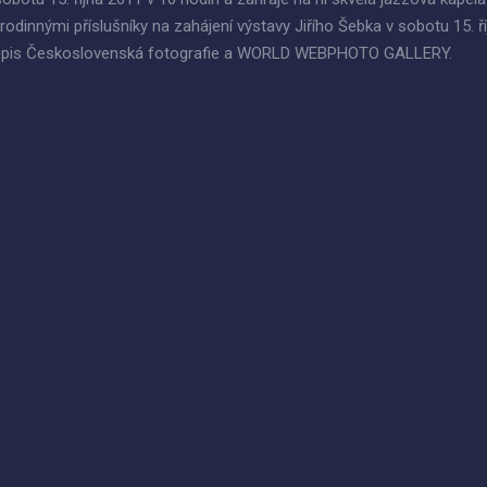
rodinnými příslušníky na zahájení výstavy Jiřího Šebka v sobotu 15. ří
časopis Československá fotografie a WORLD WEBPHOTO GALLERY.