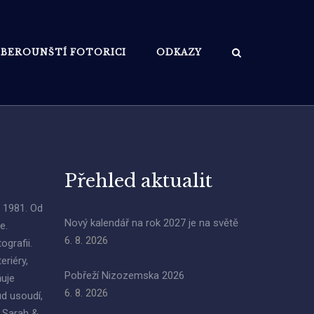
BEROUNŠTÍ FOTORICI
ODKAZY
Přehled aktualit
e 1981. Od
Nový kalendář na rok 2027 je na světě
e.
6. 8. 2026
grafii.
eriéry,
Pobřeží Nizozemska 2026
ňuje
6. 8. 2026
ud usoudí,
a Sarah &