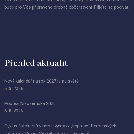
bude pro Vás připraveno drobné občerstvení. Přijďte se podívat.
Přehled aktualit
Nový kalendář na rok 2027 je na světě
6. 8. 2026
Pobřeží Nizozemska 2026
6. 8. 2026
Cyklus fotokurzů v rámci výstavy „Imprese“ Berounských
fotoriků v Muzeu Českého krasu v Berouně