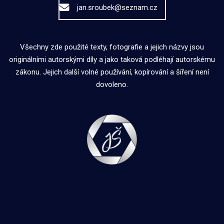
jan.sroubek@seznam.cz
Všechny zde použité texty, fotografie a jejich názvy jsou
originálními autorskými díly a jako taková podléhají autorskému
zákonu. Jejich další volné používání, kopírování a šíření není
dovoleno.