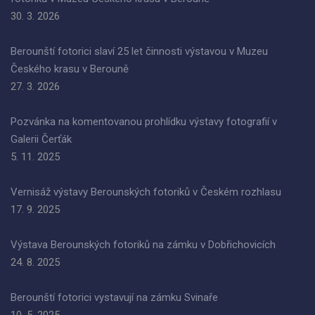
30. 3. 2026
Berounští fotorici slaví 25 let činnosti výstavou v Muzeu
Českého krasu v Berouně
27. 3. 2026
Pozvánka na komentovanou prohlídku výstavy fotografií v
Galerii Čerťák
5. 11. 2025
Vernisáž výstavy Berounských fotoriků v Českém rozhlasu
17. 9. 2025
Výstava Berounských fotoriků na zámku v Dobřichovicích
24. 8. 2025
Berounští fotorici vystavují na zámku Svinaře