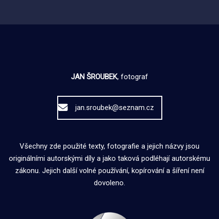
JAN ŠROUBEK
, fotograf
jan.sroubek@seznam.cz
Všechny zde použité texty, fotografie a jejich názvy jsou
originálními autorskými díly a jako taková podléhají autorskému
zákonu. Jejich další volné používání, kopírování a šíření není
dovoleno.