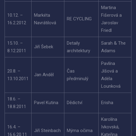
Martina
10.12. –
Markéta
Fišerová a
RE CYCLING
16.2.2012
Navrátilová
Jaroslav
Friedl
15.10. –
Detaily
Sarah & The
Jiří Šebek
8.12.2011
architektury
Adams
Pavlína
20.8. –
Čas
Jíšová a
Jan Anděl
13.10.2011
předminulý
Adéla
Lounková
18.6. –
Pavel Kutina
Dědictví
Erisha
18.8.2011
Karolína
16.4. –
Ivkovská,
Jiří Steinbach
Mýma očima
16.6.20.11
Kateřina