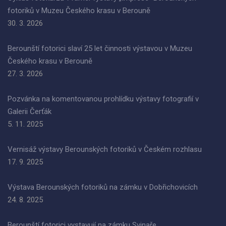
fotoriků v Muzeu Českého krasu v Berouně
30. 3. 2026
Berounští fotorici slaví 25 let činnosti výstavou v Muzeu
Českého krasu v Berouně
27. 3. 2026
Pozvánka na komentovanou prohlídku výstavy fotografií v
Galerii Čerťák
5. 11. 2025
Vernisáž výstavy Berounských fotoriků v Českém rozhlasu
17. 9. 2025
Výstava Berounských fotoriků na zámku v Dobřichovicích
24. 8. 2025
Berounští fotorici vystavují na zámku Svinaře