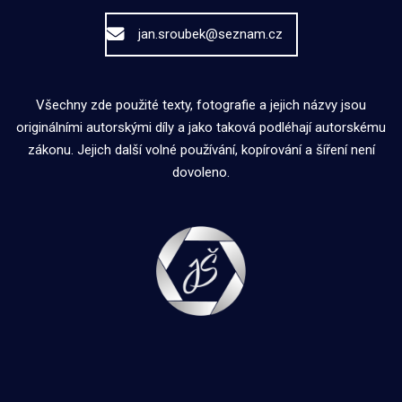
jan.sroubek@seznam.cz
Všechny zde použité texty, fotografie a jejich názvy jsou
originálními autorskými díly a jako taková podléhají autorskému
zákonu. Jejich další volné používání, kopírování a šíření není
dovoleno.