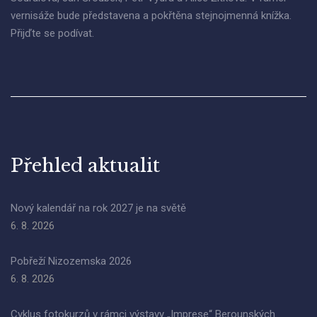
vernisáže bude představena a pokřtěna stejnojmenná knížka.
Přijďte se podívat.
Přehled aktualit
Nový kalendář na rok 2027 je na světě
6. 8. 2026
Pobřeží Nizozemska 2026
6. 8. 2026
Cyklus fotokurzů v rámci výstavy „Imprese“ Berounských