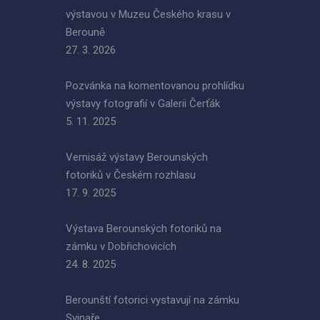
výstavou v Muzeu Českého krasu v
Berouně
27. 3. 2026
Pozvánka na komentovanou prohlídku
výstavy fotografií v Galerii Čerťák
5. 11. 2025
Vernisáž výstavy Berounských
fotoriků v Českém rozhlasu
17. 9. 2025
Výstava Berounských fotoriků na
zámku v Dobřichovicích
24. 8. 2025
Berounští fotorici vystavují na zámku
Svinaře