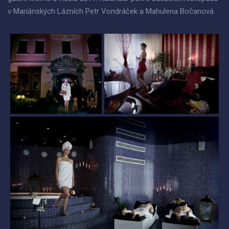
v Mariánských Lázních Petr Vondráček a Mahulena Bočanová.