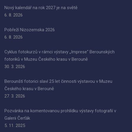
Nový kalendář na rok 2027 je na světě
6. 8. 2026
Pobřeží Nizozemska 2026
6. 8. 2026
Cyklus fotokurzů v rámci výstavy „Imprese“ Berounských
fotoriků v Muzeu Českého krasu v Berouně
30. 3. 2026
Berounští fotorici slaví 25 let činnosti výstavou v Muzeu
Českého krasu v Berouně
27. 3. 2026
Pozvánka na komentovanou prohlídku výstavy fotografií v
Galerii Čerťák
5. 11. 2025