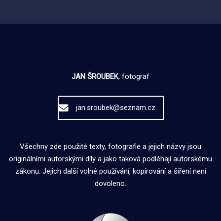
JAN ŠROUBEK
, fotograf
jan.sroubek@seznam.cz
Všechny zde použité texty, fotografie a jejich názvy jsou
originálními autorskými díly a jako taková podléhají autorskému
zákonu. Jejich další volné používání, kopírování a šíření není
dovoleno.