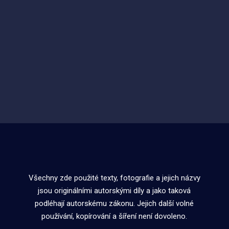
Všechny zde použité texty, fotografie a jejich názvy
jsou originálními autorskými díly a jako taková
podléhají autorskému zákonu. Jejich další volné
používání, kopírování a šíření není dovoleno.