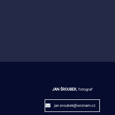
JAN ŠROUBEK
, fotograf
jan.sroubek@seznam.cz