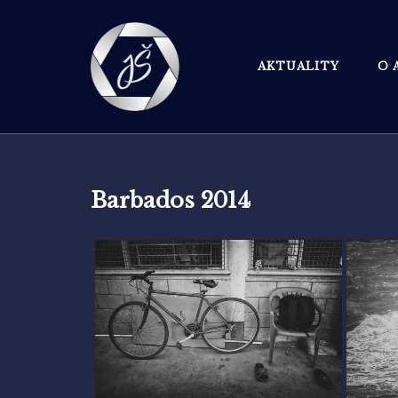
Skip
to
content
AKTUALITY
O 
Barbados 2014