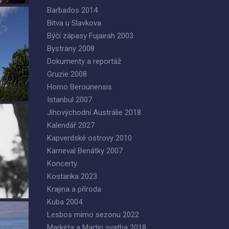
Barbados 2014
Bitva u Slavkova
Býčí zápasy Fujairah 2003
Bystrany 2008
Dokumenty a reportáž
Gruzie 2008
Homo Berounensis
Istanbul 2007
Jihovýchodní Austrálie 2018
Kalendář 2027
Kapverdské ostrovy 2010
Karneval Benátky 2007
Koncerty
Kostarika 2023
Krajina a příroda
Kuba 2004
Lesbos mimo sezonu 2022
Markéta a Martin svatba 2018