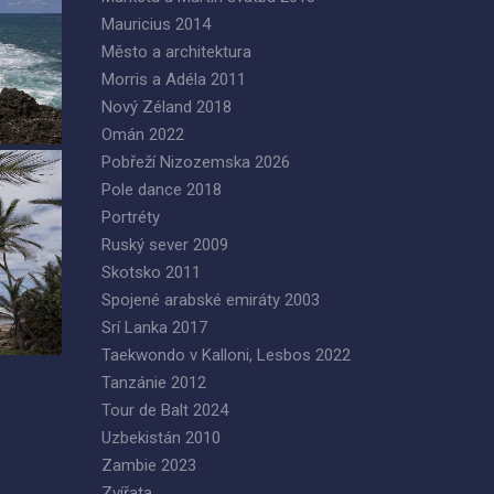
Mauricius 2014
Město a architektura
Morris a Adéla 2011
Nový Zéland 2018
Omán 2022
Pobřeží Nizozemska 2026
Pole dance 2018
Portréty
Ruský sever 2009
Skotsko 2011
Spojené arabské emiráty 2003
Srí Lanka 2017
Taekwondo v Kalloni, Lesbos 2022
Tanzánie 2012
Tour de Balt 2024
Uzbekistán 2010
Zambie 2023
Zvířata