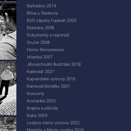
Barbados 2014
Bitva u Slavkova
Býčí zápasy Fujairah 2003
Bystrany 2008
Dokumenty a reportáž
Gruzie 2008
Homo Berounensis
Istanbul 2007
Jihovýchodní Austrálie 2018
Kalendář 2027
Kapverdské ostrovy 2010
Karneval Benátky 2007
Koncerty
Kostarika 2023
Krajina a příroda
Kuba 2004
Lesbos mimo sezonu 2022
Markéta a Martin svatba 2018