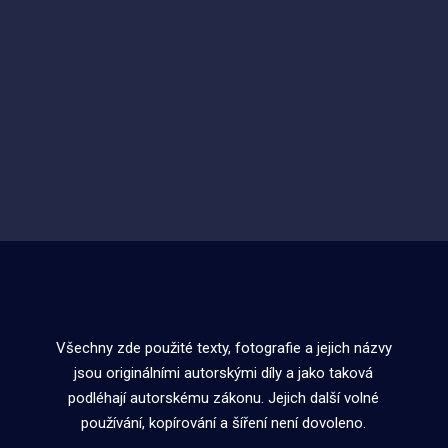
Všechny zde použité texty, fotografie a jejich názvy
jsou originálními autorskými díly a jako taková
podléhají autorskému zákonu. Jejich další volné
používání, kopírování a šíření není dovoleno.