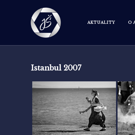
Skip
to
content
AKTUALITY
O 
Istanbul 2007