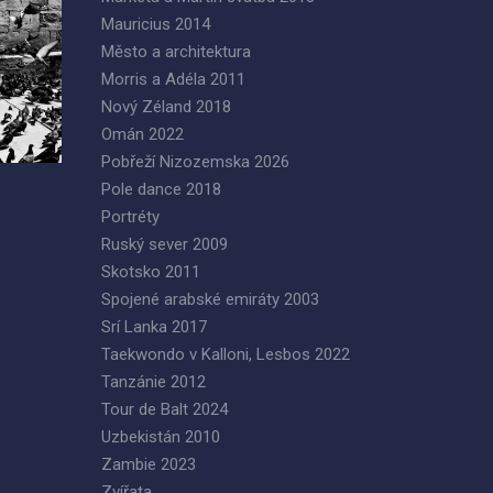
Mauricius 2014
Město a architektura
Morris a Adéla 2011
Nový Zéland 2018
Omán 2022
Pobřeží Nizozemska 2026
Pole dance 2018
Portréty
Ruský sever 2009
Skotsko 2011
Spojené arabské emiráty 2003
Srí Lanka 2017
Taekwondo v Kalloni, Lesbos 2022
Tanzánie 2012
Tour de Balt 2024
Uzbekistán 2010
Zambie 2023
Zvířata