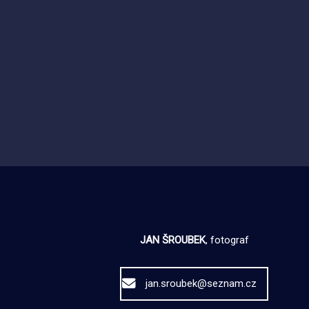
JAN ŠROUBEK
, fotograf
jan.sroubek@seznam.cz