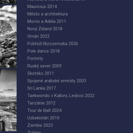
Mauricius 2014
Město a architektura
Morris a Adéla 2011
Nový Zéland 2018
Omán 2022
Pobřeží Nizozemska 2026
Pole dance 2018
Portréty
Ruský sever 2009
Skotsko 2011
Spojené arabské emiráty 2003
Srí Lanka 2017
Taekwondo v Kalloni, Lesbos 2022
Tanzánie 2012
Tour de Balt 2024
Uzbekistán 2010
Zambie 2023
Zvířata