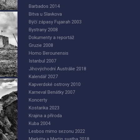
Barbados 2014
Bitva u Slavkova
Býčí zápasy Fujairah 2003
Bystrany 2008
Dokumenty a reportáž
Gruzie 2008
Homo Berounensis
Istanbul 2007
Jihovýchodní Austrálie 2018
Kalendář 2027
Kapverdské ostrovy 2010
Karneval Benátky 2007
Koncerty
Kostarika 2023
Krajina a příroda
Kuba 2004
Lesbos mimo sezonu 2022
Markéta a Martin svatba 2018