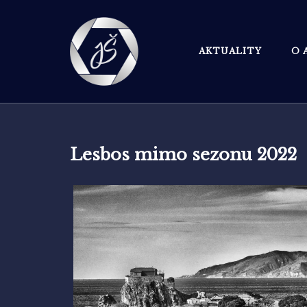
Skip
to
content
AKTUALITY
O 
Lesbos mimo sezonu 2022