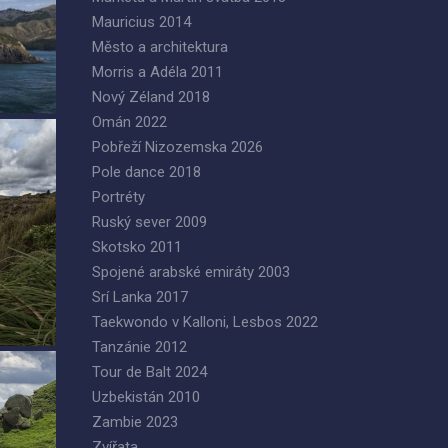
Mauricius 2014
Město a architektura
Morris a Adéla 2011
Nový Zéland 2018
Omán 2022
Pobřeží Nizozemska 2026
Pole dance 2018
Portréty
Ruský sever 2009
Skotsko 2011
Spojené arabské emiráty 2003
Srí Lanka 2017
Taekwondo v Kalloni, Lesbos 2022
Tanzánie 2012
Tour de Balt 2024
Uzbekistán 2010
Zambie 2023
Zvířata