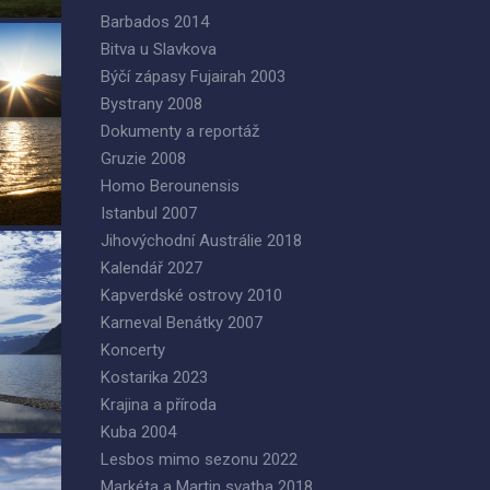
Barbados 2014
Bitva u Slavkova
Býčí zápasy Fujairah 2003
Bystrany 2008
Dokumenty a reportáž
Gruzie 2008
Homo Berounensis
Istanbul 2007
Jihovýchodní Austrálie 2018
Kalendář 2027
Kapverdské ostrovy 2010
Karneval Benátky 2007
Koncerty
Kostarika 2023
Krajina a příroda
Kuba 2004
Lesbos mimo sezonu 2022
Markéta a Martin svatba 2018