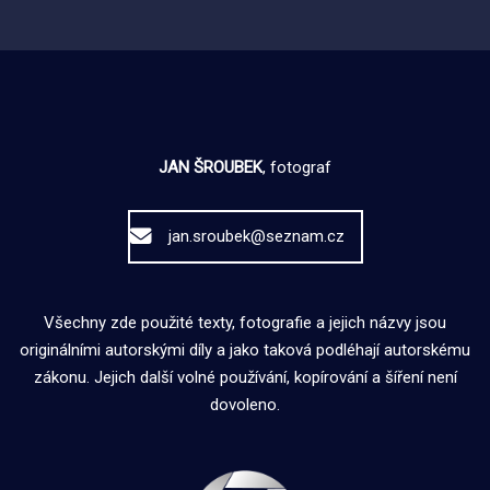
JAN ŠROUBEK
, fotograf
jan.sroubek@seznam.cz
Všechny zde použité texty, fotografie a jejich názvy jsou
originálními autorskými díly a jako taková podléhají autorskému
zákonu. Jejich další volné používání, kopírování a šíření není
dovoleno.