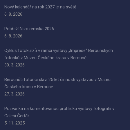
Nový kalendář na rok 2027 je na světě
6. 8. 2026
Pobřeží Nizozemska 2026
6. 8. 2026
Cyklus fotokurzů v rámci výstavy „Imprese“ Berounských
fotoriků v Muzeu Českého krasu v Berouně
30. 3. 2026
Berounští fotorici slaví 25 let činnosti výstavou v Muzeu
Českého krasu v Berouně
27. 3. 2026
Pozvánka na komentovanou prohlídku výstavy fotografií v
Galerii Čerťák
5. 11. 2025