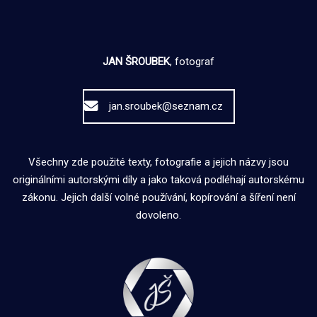
JAN ŠROUBEK
, fotograf
jan.sroubek@seznam.cz
Všechny zde použité texty, fotografie a jejich názvy jsou
originálními autorskými díly a jako taková podléhají autorskému
zákonu. Jejich další volné používání, kopírování a šíření není
dovoleno.