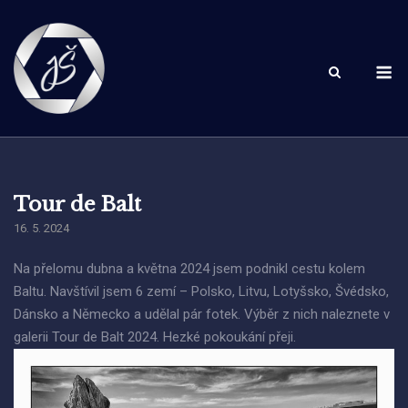
Skip
to
content
M
Tour de Balt
16. 5. 2024
Na přelomu dubna a května 2024 jsem podnikl cestu kolem
Baltu. Navštívil jsem 6 zemí – Polsko, Litvu, Lotyšsko, Švédsko,
Dánsko a Německo a udělal pár fotek. Výběr z nich naleznete v
galerii Tour de Balt 2024. Hezké pokoukání přeji.