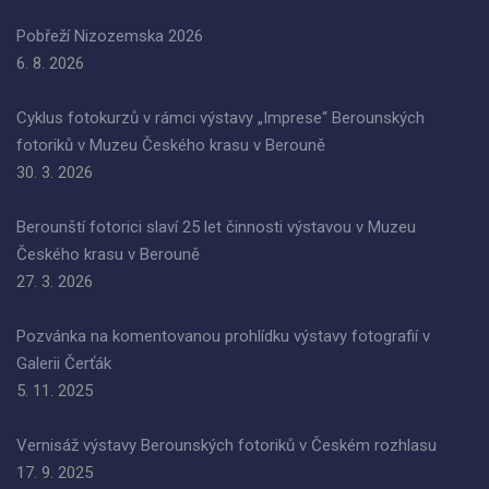
Pobřeží Nizozemska 2026
6. 8. 2026
Cyklus fotokurzů v rámci výstavy „Imprese“ Berounských
fotoriků v Muzeu Českého krasu v Berouně
30. 3. 2026
Berounští fotorici slaví 25 let činnosti výstavou v Muzeu
Českého krasu v Berouně
27. 3. 2026
Pozvánka na komentovanou prohlídku výstavy fotografií v
Galerii Čerťák
5. 11. 2025
Vernisáž výstavy Berounských fotoriků v Českém rozhlasu
17. 9. 2025