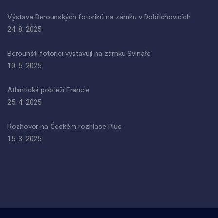
Výstava Berounských fotoriků na zámku v Dobřichovicích
24. 8. 2025
Berounští fotorici vystavují na zámku Svinaře
10. 5. 2025
Atlantické pobřeží Francie
25. 4. 2025
Rozhovor na Českém rozhlase Plus
15. 3. 2025