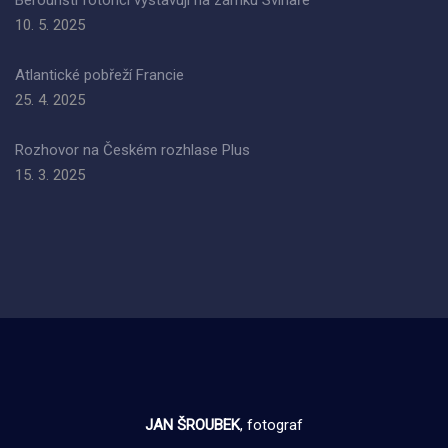
Berounští fotorici vystavují na zámku Svinaře
10. 5. 2025
Atlantické pobřeží Francie
25. 4. 2025
Rozhovor na Českém rozhlase Plus
15. 3. 2025
JAN ŠROUBEK
, fotograf