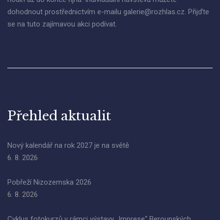
dohodnout prostřednictvím e-mailu galerie@rozhlas.cz. Přijďte
se na tuto zajímavou akci podívat.
Přehled aktualit
Nový kalendář na rok 2027 je na světě
6. 8. 2026
Pobřeží Nizozemska 2026
6. 8. 2026
Cyklus fotokurzů v rámci výstavy „Imprese“ Berounských