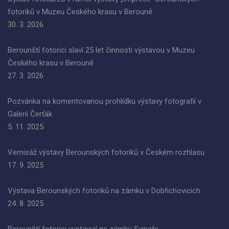
fotoriků v Muzeu Českého krasu v Berouně
30. 3. 2026
Berounští fotorici slaví 25 let činnosti výstavou v Muzeu
Českého krasu v Berouně
27. 3. 2026
Pozvánka na komentovanou prohlídku výstavy fotografií v
Galerii Čerťák
5. 11. 2025
Vernisáž výstavy Berounských fotoriků v Českém rozhlasu
17. 9. 2025
Výstava Berounských fotoriků na zámku v Dobřichovicích
24. 8. 2025