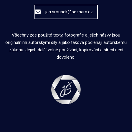
jan.sroubek@seznam.cz
Všechny zde použité texty, fotografie a jejich názvy jsou
originálními autorskými díly a jako taková podléhají autorskému
zákonu. Jejich další volné používání, kopírování a šíření není
dovoleno.