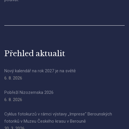
Přehled aktualit
Nový kalendář na rok 2027 je na světě
6. 8. 2026
Pobřeží Nizozemska 2026
6. 8. 2026
Cyklus fotokurzů v rámci výstavy „Imprese“ Berounských
fotoriků v Muzeu Českého krasu v Berouně
30. 3. 2026