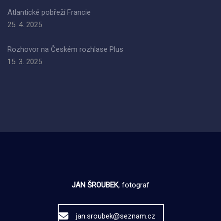
Atlantické pobřeží Francie
25. 4. 2025
Rozhovor na Českém rozhlase Plus
15. 3. 2025
JAN ŠROUBEK
, fotograf
jan.sroubek@seznam.cz