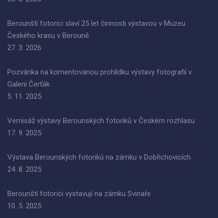
Berounští fotorici slaví 25 let činnosti výstavou v Muzeu
Českého krasu v Berouně
27. 3. 2026
Pozvánka na komentovanou prohlídku výstavy fotografií v
Galerii Čerťák
5. 11. 2025
Vernisáž výstavy Berounských fotoriků v Českém rozhlasu
17. 9. 2025
Výstava Berounských fotoriků na zámku v Dobřichovicích
24. 8. 2025
Berounští fotorici vystavují na zámku Svinaře
10. 5. 2025