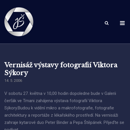
Skip
to
content
M
Vernisáž výstavy fotografií Viktora
Sýkory
14. 5. 2006
V sobotu 27. května v 10,00 hodin dopoledne bude v Galerii
čerťák ve Tmani zahájena výstava fotografií Viktora
Sýkory.Budou k vidění mikro a makrofotografie, fotografie
architektury a reportáže z lékařského prostředí. Na vernisáži
zahraje kytarové duo Peter Binder a Pepa Štěpánek. Přijeďte se
podívat.