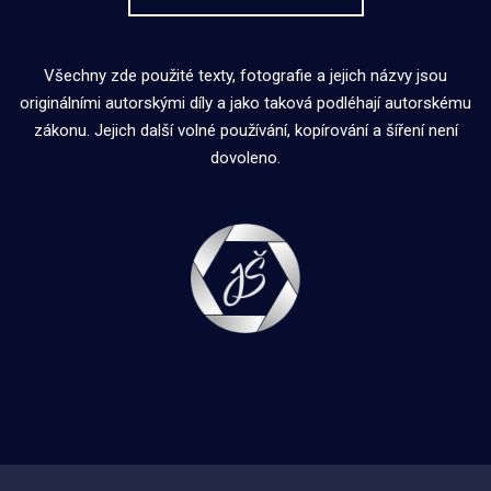
Všechny zde použité texty, fotografie a jejich názvy jsou
originálními autorskými díly a jako taková podléhají autorskému
zákonu. Jejich další volné používání, kopírování a šíření není
dovoleno.