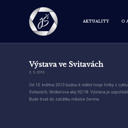
Skip
to
content
AKTUALITY
O 
Výstava ve Svitavách
3. 5. 2013
Od 10. května 2013 budou k vidění moje fotky z cyklu 
Svitavách, Wolkerova alej 92/18. Výstava je uspořád
Bude trvat do začátku měsíce června.