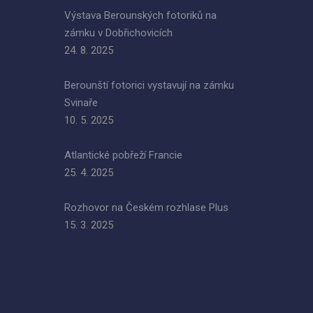
Výstava Berounských fotoriků na
zámku v Dobřichovicích
24. 8. 2025
Berounští fotorici vystavují na zámku
Svinaře
10. 5. 2025
Atlantické pobřeží Francie
25. 4. 2025
Rozhovor na Českém rozhlase Plus
15. 3. 2025