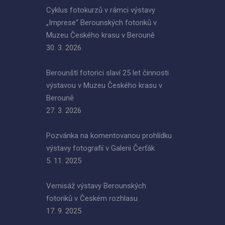
Cyklus fotokurzů v rámci výstavy
„Imprese“ Berounských fotoriků v
Muzeu Českého krasu v Berouně
30. 3. 2026
Berounští fotorici slaví 25 let činnosti
výstavou v Muzeu Českého krasu v
Berouně
27. 3. 2026
Pozvánka na komentovanou prohlídku
výstavy fotografií v Galerii Čerťák
5. 11. 2025
Vernisáž výstavy Berounských
fotoriků v Českém rozhlasu
17. 9. 2025